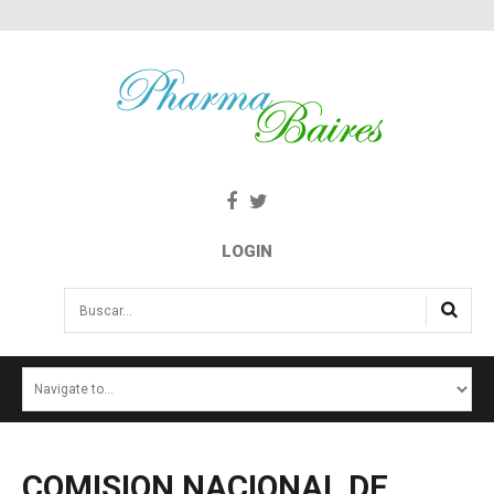
LOGIN
Buscar...
INICIO
NOTICIAS
SALUD E INTERÉS PÚBLICO
COMISION
NACIONAL
DE