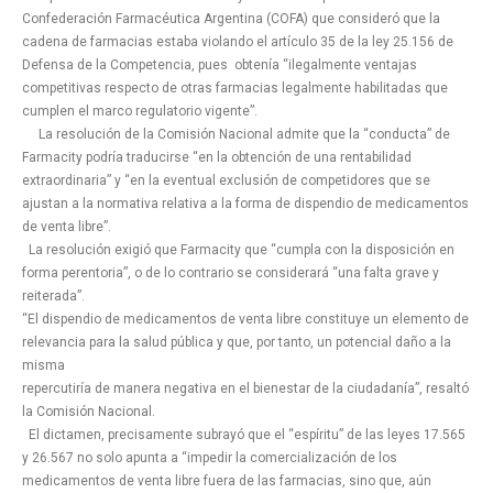
Confederación Farmacéutica Argentina (COFA) que consideró que la
cadena de farmacias estaba violando el artículo 35 de la ley 25.156 de
Defensa de la Competencia, pues obtenía “ilegalmente ventajas
competitivas respecto de otras farmacias legalmente habilitadas que
cumplen el marco regulatorio vigente”.
La resolución de la Comisión Nacional admite que la “conducta” de
Farmacity podría traducirse “en la obtención de una rentabilidad
extraordinaria” y “en la eventual exclusión de competidores que se
ajustan a la normativa relativa a la forma de dispendio de medicamentos
de venta libre”.
La resolución exigió que Farmacity que “cumpla con la disposición en
forma perentoria”, o de lo contrario se considerará “una falta grave y
reiterada”.
“El dispendio de medicamentos de venta libre constituye un elemento de
relevancia para la salud pública y que, por tanto, un potencial daño a la
misma
repercutiría de manera negativa en el bienestar de la ciudadanía”, resaltó
la Comisión Nacional.
El dictamen, precisamente subrayó que el “espíritu” de las leyes 17.565
y 26.567 no solo apunta a “impedir la comercialización de los
medicamentos de venta libre fuera de las farmacias, sino que, aún