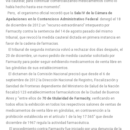
vía cautelar, para continuar comercializando medicamentos como lo
había hecho hasta ese momento”.
Pero, el organismo oficial recordó que la
Sala IV de la Cámara de
Apelaciones en lo Contencioso Administrativo Federal
denegó el 18
de diciembre de 2012 un “recurso extraordinario” interpuesto por
Farmacity contra la sentencia del 14 de agosto pasado del mismo
tribunal, que revocó la medida cauteral dictada en primera instancia en
favor de la cadena de farmacias.
El tribunal de segunda instancia volvió a rechazar dos días después, el
20 de diciembre, un nuevo pedido de medida cautelar solicitado por
Farmacity para poder seguir exhibiendo medicamentos de venta libre en
las góndolas de sus establecimientos.
El dictamen de la Comisión Nacional precisó que desde el 6 de
septiembre de 2012 la Dirección Nacional de Registro, Fiscalización y
Sanidad de Fronteras dependiente del Ministerio de Salud de la Nación
fiscalizó 123 establecimientos farmacéuticos de la Ciudad de Buenos
Aires y “entre ellos de
70 de titularidad de Farmacity
, verificando en
todos ellos la exhibición en todos los respectivos salones de ventas de
medicamentos de venta libre en góndolas, en contravención a la
prohibición establecida en el artículo 1 de la ley 17.565” que desde
diciembre de 1967 regula la actividad farmacéutica.
El procedimiento contra Farmacity fue iniciado por una denuncia de la