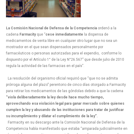
La Comisión Nacional de Defensa de la Competencia
ordenó a la
cadena
Farmacity
que “
cese inmediatamente
la dispensa de
medicamentos de venta libre en cualquier otro lugar que no sea un
mostrador en el que sean dispensados personalmente por
farmacéuticos o personas autorizadas para el expendio, conforme lo
dispuesto por el Artículo 1° de la Ley N°26.567” que desde julio de 2010
regula la actividad de las farmacias en el país".
La resolución del organismo oficial requirió que “que no se admita
prórroga alguna del plazo” perentorio de cinco días otorgado a Farmacity
para retirar los medicamentos de las góndolas debido a que la cadena
“viola deliberadamente la ley desde hace mucho tiempo,
aprovechando esa violación legal para ganar mercado sobre quienes
cumplen la ley y abusando de las instituciones para tratar de justificar
su incumplimiento y dilatar el cumplimiento de la ley”.
Farmacity en su descargo ante la Comisión Nacional de Defensa de la
Competencia había manifestado que estaba “amparada judicialmente en