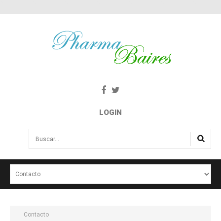
LOGIN
Buscar...
INICIO
NOTICIAS
SALUD E INTERÉS PÚBLICO
Contacto