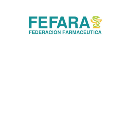
Pharmabaires - Copyright © 2012 - Todos los derechos reservados.