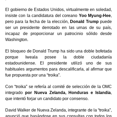
El gobierno de Estados Unidos, virtualmente en soledad,
insiste con la candidatura del coreano
Yoo Myung-Hee
,
pero para la fecha de la elección,
Donald Trump
puede
ser un presidente derrotado en las urnas de su país,
incapaz de proporcionar un patrocinio sólido desde
Washington.
El bloqueo de Donald Trump ha sido una doble bofetada
porque Iweala posee la doble ciudadanía
estadounidense. El presidente utilizó uno de sus
habituales argumentos para descalificarla, al afirmar que
fue propuesta por una “troika”.
Con “troika” se refería al comité de selección de la OMC
integrado
por Nueva Zelanda, Honduras e Islandia
,
que intentó forjar un candidato por consenso.
David Walker de Nueva Zelanda, integrante de la “troika”,
anunció que basándose en sus consultas con todos los