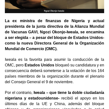
La ex ministra de finanzas de Nigeria y actual
presidenta de la junta directiva de la Alianza Mundial
de Vacunas GAVI, Ngozi Okonjo-Iweala, se encamina
a ser elegida – a pesar del bloque de Estados Unidos-
como la nueva Directora General de la Organización
Mundial de Comercio (OMC).
Iweala es la favorita para asumir la conducción de la
OMC, pero
Estados Unidos
bloqueó su candidatura y en
consecuencia deberá someterse a la votación de los 164
países miembros de la organización durante el plenario
del Consejo General el 9 de noviembre.
Por el contrario,
Iweala – que tiene la doble ciudadanía
nigeriana y estadounidense-
recibió el apoyo en los
últimos días de la UE y China, además del bloque