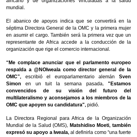
africano y de organizaciones vinculadas a la salud
mundial.
El abanico de apoyos indica que se convertirá en la
séptima Directora General de la OMC y la primera mujer
en asumir el cargo. También será la primera vez que un
representante de Africa accede a la conducción de la
organización que rige el comercio internacional.
“Me complace anunciar que el parlamento europeo
respalda a @NOIweala como director general de la
OMC”,
escribió el europarlamentario alemán
Sven
Simon
en un tuit la semana pasada
. "Estamos
convencidos de su visión del futuro del
multilateralismo y aconsejamos a los miembros de la
OMC que apoyen su candidatura",
pidió.
La Directora Regional para Africa de la Organización
Mundial de la Salud (OMS),
Matshidiso Moeti, también
expresó su apoyo a Iweala,
al definirla como “una fuerte