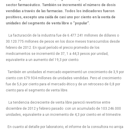
sector farmacéutico. También se incrementó el número de dosis
vendidas a través de las farmacias. Todos los indicadores fueron
positivos, excepto una caída de casi uno por ciento en la venta de
unidades del segmento de venta libre o “popular”.
La facturación de la industria fue de 6.477.241 millones de dólares o
30.120.775 millones de pesos en los doce meses transcurridos desde
febrero de 2012. En igual período el precio promedio de los
medicamentos se incrementó de 37, 1 a 44,3 pesos por unidad,
equivalente a un aumento del 19,3 por ciento.
También en unidades el mercado experimentó un crecimiento de 3,9 por
ciento con 679.934 millones de unidades vendidas. Pero el crecimiento
fue de 5,6 por ciento para el mercado ético y de un retroceso de 0,8 por
ciento para el segmento de venta libre.
La tendencia decreciente de venta libre pareció revertirse entre
diciembre de 2012 y febrero pasado con un acumulado de 103.246.000
unidades, equivalente a un incremento de 4,3 por ciento en el trimestre.
En cuanto al detalle por laboratorio, el informe de la consultora no arroja