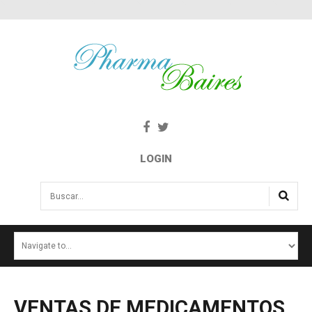
LOGIN
Buscar...
INICIO
NOTICIAS
SALUD E INTERÉS PÚBLICO
VENTAS
DE
MEDICAMENTOS