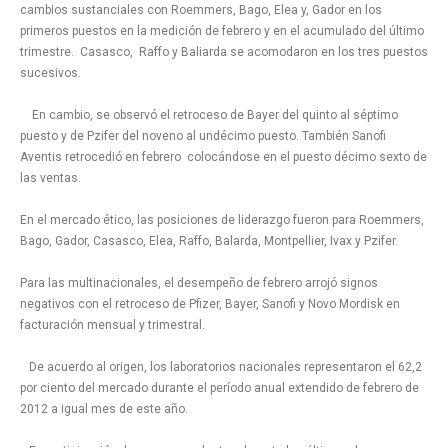
cambios sustanciales con Roemmers, Bago, Elea y, Gador en los
primeros puestos en la medición de febrero y en el acumulado del último
trimestre. Casasco, Raffo y Baliarda se acomodaron en los tres puestos
sucesivos.
En cambio, se observó el retroceso de Bayer del quinto al séptimo
puesto y de Pzifer del noveno al undécimo puesto. También Sanofi
Aventis retrocedió en febrero colocándose en el puesto décimo sexto de
las ventas.
En el mercado ético, las posiciones de liderazgo fueron para Roemmers,
Bago, Gador, Casasco, Elea, Raffo, Balarda, Montpellier, Ivax y Pzifer.
Para las multinacionales, el desempeño de febrero arrojó signos
negativos con el retroceso de Pfizer, Bayer, Sanofi y Novo Mordisk en
facturación mensual y trimestral.
De acuerdo al origen, los laboratorios nacionales representaron el 62,2
por ciento del mercado durante el período anual extendido de febrero de
2012 a igual mes de este año.