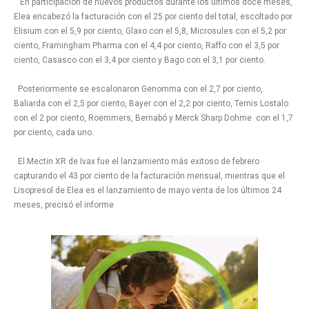
En participación de nuevos productos durante los últimos doce meses,
Elea encabezó la facturación con el 25 por ciento del total, escoltado por
Elisium con el 5,9 por ciento, Glaxo con el 5,8, Microsules con el 5,2 por
ciento, Framingham Pharma con el 4,4 por ciento, Raffo con el 3,5 por
ciento, Casasco con el 3,4 por ciento y Bago con el 3,1 por ciento.
Posteriormente se escalonaron Genomma con el 2,7 por ciento,
Baliarda con el 2,5 por ciento, Bayer con el 2,2 por ciento, Temis Lostalo
con el 2 por ciento, Roemmers, Bernabó y Merck Sharp Dohme con el 1,7
por ciento, cada uno.
El Mectin XR de Ivax fue el lanzamiento más exitoso de febrero
capturando el 43 por ciento de la facturación mensual, mientras que el
Lisopresol de Elea es el lanzamiento de mayo venta de los últimos 24
meses, precisó el informe