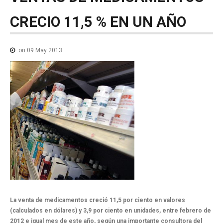
NOTICIAS MEDICAMENTOS
CRECIO
11,5
%
EN
UN
AÑO
CONTACTO
on 09 May 2013
La venta de medicamentos creció 11,5 por ciento en valores
(calculados en dólares) y 3,9 por ciento en unidades, entre febrero de
2012 e igual mes de este año, según una importante consultora del