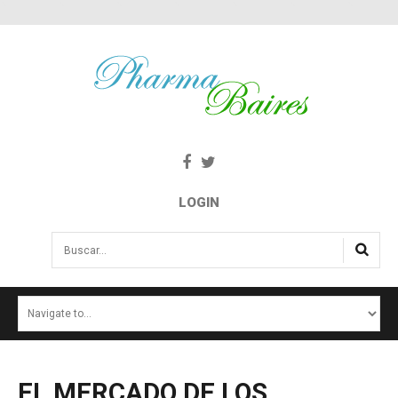
LOGIN
Buscar...
INICIO
NOTICIAS
SALUD E INTERÉS PÚBLICO
EL
MERCADO
DE
LOS