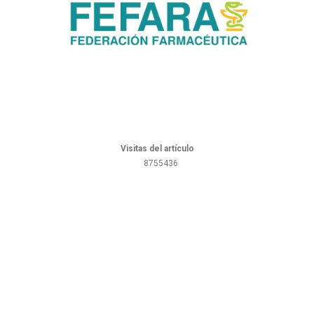
Visitas del artículo
8755436
Pharmabaires - Copyright © 2012 - Todos los derechos reservados.