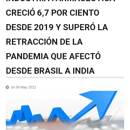
NOTICIAS MEDICAMENTOS
CRECIÓ
6,7
POR
CIENTO
CONTACTO
DESDE
2019
Y
SUPERÓ
LA
RETRACCIÓN
DE
LA
PANDEMIA
QUE
AFECTÓ
DESDE
BRASIL
A
INDIA
on 09 May 2022