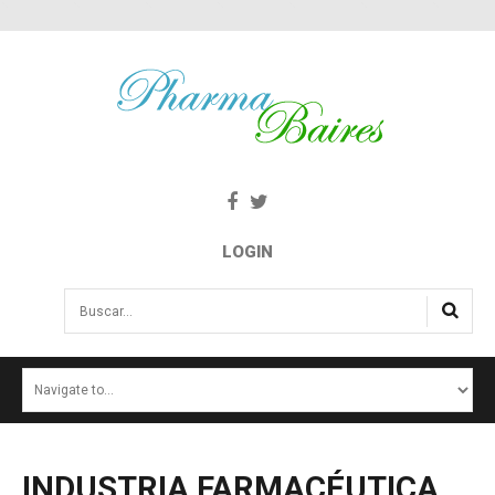
LOGIN
Buscar...
INICIO
NOTICIAS
SALUD E INTERÉS PÚBLICO
INDUSTRIA
FARMACÉUTICA