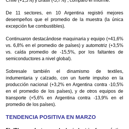
Chile (+1,3%) y Brasil (-3,7%)”, comparó el informe.
De 11 sectores, en 10 Argentina registró mejores
desempeños que el promedio de la muestra (la única
excepción fue combustibles).
Continuaron destacándose maquinaria y equipo (+41,6%
vs. 6,8% en el promedio de países) y automotriz (+3,5%
vs. caída promedio de -15,5%, por los faltantes de
semiconductores a nivel global).
Sobresale también el dinamismo de textiles,
indumentaria y calzado, con un fuerte impulso en la
producción nacional (+3,2% en Argentina contra -10,5%
en el promedio de los países), y de otros equipos de
transporte (+5,6% en Argentina contra -13,9% en el
promedio de los países).
TENDENCIA POSITIVA EN MARZO