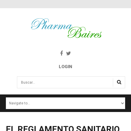
LOGIN
Buscar...
INICIO
NOTICIAS
SALUD E INTERÉS PÚBLICO
EL
REGLAMENTO
SANITARIO