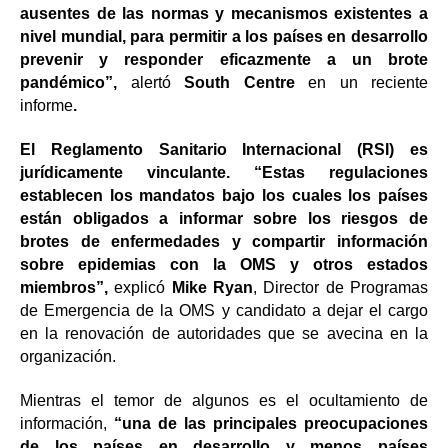
ausentes de las normas y mecanismos existentes a
nivel mundial, para permitir a los países en desarrollo
prevenir y responder eficazmente a un brote
pandémico”,
alertó
South Centre
en un reciente
informe
.
El Reglamento Sanitario Internacional (RSI) es
jurídicamente vinculante. “Estas regulaciones
establecen los mandatos bajo los cuales los países
están obligados a informar sobre los riesgos de
brotes de enfermedades y compartir información
sobre epidemias con la OMS y otros estados
miembros”,
explicó
Mike Ryan
, Director de Programas
de Emergencia de la OMS y candidato a dejar el cargo
en la renovación de autoridades que se avecina en la
organización.
Mientras el temor de algunos es el ocultamiento de
información,
“una de las principales preocupaciones
de los países en desarrollo y menos países