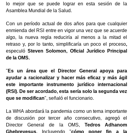
lo mejor que se puede lograr en esta sesión de la
Asamblea Mundial de la Salud.
Con un período actual de dos años para que cualquier
enmienda del RSI entre en vigor una vez que se acuerde
algo, la nueva regla reduciría al menos a la mitad el
retraso y, por lo tanto, simplificaría un poco el proceso
,
especuló
Steven Solomon, Oficial Jurídico Principal
de la OMS.
"
Es un área que el Director General apoya para
ayudar a racionalizar y hacer más eficaz y más ágil
este importante instrumento jurídico internacional
(RSI). De ser acordado, esta sería solo la segunda vez
que se modifican
", señaló el funcionario.
La WHA abordará la pandemia como un tema importante
de discusión por tercer año consecutivo, agregó el
Director General de la OMS,
Tedros Adhanom
Ghebreyesus,
Incluyendo "
cómo poner fin a la