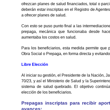
ofrezcan planes de salud financiados, total o parc
deberán estar inscriptas en el Registro de Agentes
a ofrecer planes de salud.
Con esto se puso punto final a las intermediacio
prepaga, mecánica que funcionaba desde hace
aumentaba los costos en salud.
Para los beneficiarios, esta medida permite que 
Obra Social o Prepaga, en forma directa y evitand
Libre Elección
Al iniciar su gestión, el Presidente de la Nación, J
70/23, y así el Ministerio de Salud y la Superint
sistema de salud quebrado. El objetivo continúa 
elección de los beneficiarios.
Prepagas inscriptas para recibir apor
avances: