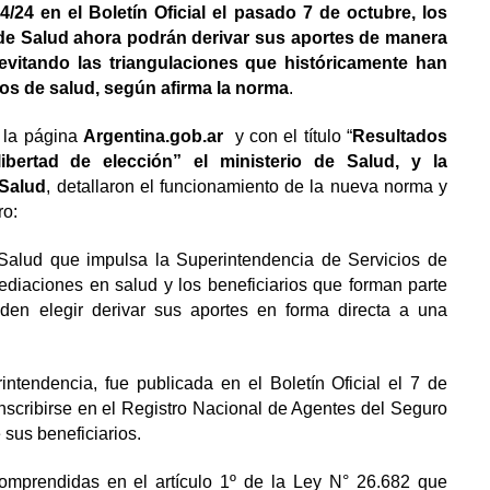
/24 en el Boletín Oficial el pasado 7 de octubre, los
 de Salud ahora podrán derivar sus aportes de manera
vitando las triangulaciones que históricamente han
ios de salud, según afirma la norma
.
n la página
Argentina.gob.ar
y con el título “
Resultados
ibertad de elección” el ministerio de Salud, y la
 Salud
, detallaron el funcionamiento de la nueva norma y
ro:
Salud que impulsa la Superintendencia de Servicios de
ediaciones en salud y los beneficiarios que forman parte
en elegir derivar sus aportes en forma directa a una
ntendencia, fue publicada en el Boletín Oficial el 7 de
nscribirse en el Registro Nacional de Agentes del Seguro
 sus beneficiarios.
omprendidas en el artículo 1º de la Ley N° 26.682 que