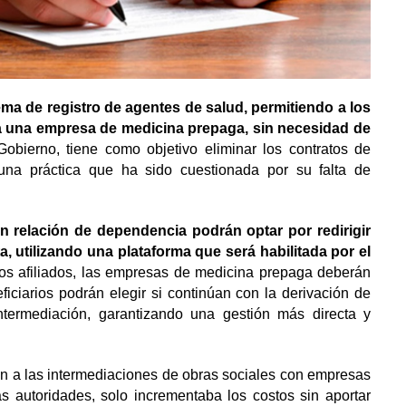
ema de registro de agentes de salud, permitiendo a los
a a una empresa de medicina prepaga, sin necesidad de
obierno, tiene como objetivo eliminar los contratos de
 una práctica que ha sido cuestionada por su falta de
en relación de dependencia podrán optar por redirigir
, utilizando una plataforma que será habilitada por el
 los afiliados, las empresas de medicina prepaga deberán
eficiarios podrán elegir si continúan con la derivación de
ntermediación, garantizando una gestión más directa y
n a las intermediaciones de obras sociales con empresas
s autoridades, solo incrementaba los costos sin aportar