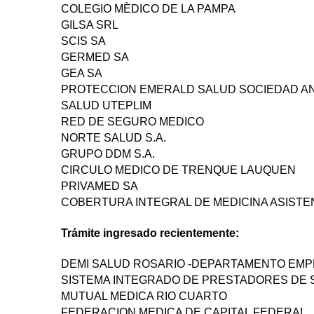
COLEGIO MÈDICO DE LA PAMPA
GILSA SRL
SCIS SA
GERMED SA
GEA SA
PROTECCION EMERALD SALUD SOCIEDAD A
SALUD UTEPLIM
RED DE SEGURO MEDICO
NORTE SALUD S.A.
GRUPO DDM S.A.
CIRCULO MEDICO DE TRENQUE LAUQUEN
PRIVAMED SA
COBERTURA INTEGRAL DE MEDICINA ASISTE
Trámite ingresado recientemente:
DEMI SALUD ROSARIO -DEPARTAMENTO EMP
SISTEMA INTEGRADO DE PRESTADORES DE 
MUTUAL MEDICA RIO CUARTO
FEDERACION MEDICA DE CAPITAL FEDERAL