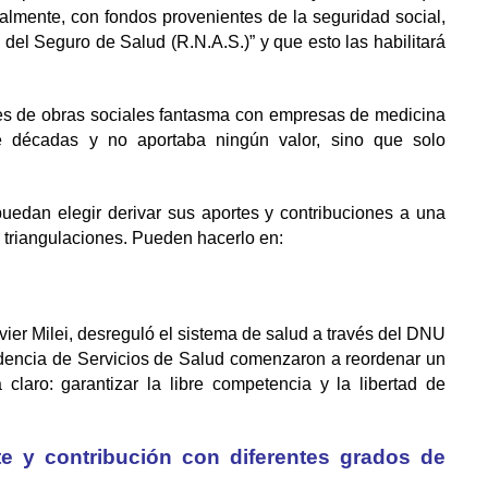
ialmente, con fondos provenientes de la seguridad social,
 del Seguro de Salud (R.N.A.S.)” y que esto las habilitará
nes de obras sociales fantasma con empresas de medicina
 décadas y no aportaba ningún valor, sino que solo
puedan elegir derivar sus aportes y contribuciones a una
o triangulaciones. Pueden hacerlo en:
avier Milei, desreguló el sistema de salud a través del DNU
endencia de Servicios de Salud comenzaron a reordenar un
claro: garantizar la libre competencia y la libertad de
te y contribución con diferentes grados de