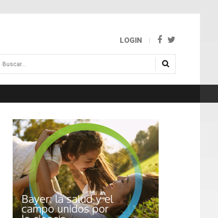
LOGIN
uscar...