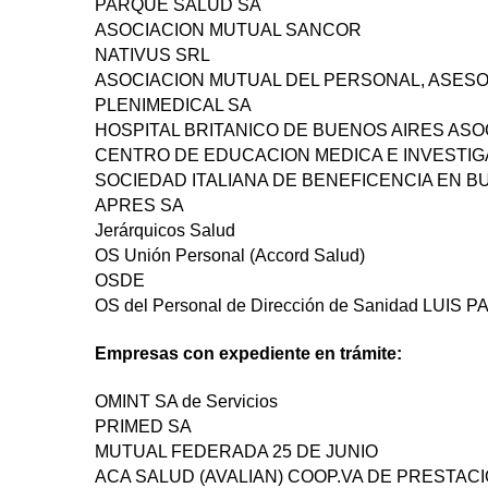
PARQUE SALUD SA
ASOCIACION MUTUAL SANCOR
NATIVUS SRL
ASOCIACION MUTUAL DEL PERSONAL, ASESO
PLENIMEDICAL SA
HOSPITAL BRITANICO DE BUENOS AIRES ASOC
CENTRO DE EDUCACION MEDICA E INVESTIG
SOCIEDAD ITALIANA DE BENEFICENCIA EN BUENO
APRES SA
Jerárquicos Salud
OS Unión Personal (Accord Salud)
OSDE
OS del Personal de Dirección de Sanidad LUIS
Empresas con expediente en trámite:
OMINT SA de Servicios
PRIMED SA
MUTUAL FEDERADA 25 DE JUNIO
ACA SALUD (AVALIAN) COOP.VA DE PRESTAC