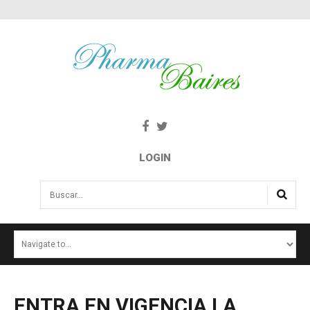
LOGIN
Buscar...
INICIO
NOTICIAS
SALUD E INTERÉS PÚBLICO
ENTRA
EN
VIGENCIA
LA