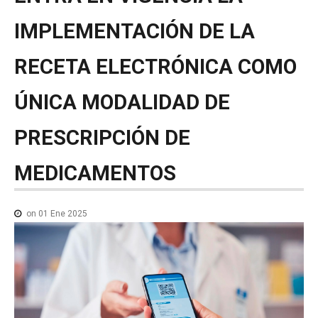
NOTICIAS MEDICAMENTOS
IMPLEMENTACIÓN
DE
LA
CONTACTO
RECETA
ELECTRÓNICA
COMO
ÚNICA
MODALIDAD
DE
PRESCRIPCIÓN
DE
MEDICAMENTOS
on 01 Ene 2025