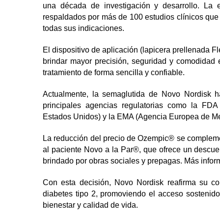
una década de investigación y desarrollo. La e
respaldados por más de 100 estudios clínicos que
todas sus indicaciones.
El dispositivo de aplicación (lapicera prellenada
brindar mayor precisión, seguridad y comodidad
tratamiento de forma sencilla y confiable.
Actualmente, la semaglutida de Novo Nordisk h
principales agencias regulatorias como la FDA
Estados Unidos) y la EMA (Agencia Europea de M
La reducción del precio de Ozempic® se compleme
al paciente Novo a la Par®, que ofrece un descuen
brindado por obras sociales y prepagas. Más infor
Con esta decisión, Novo Nordisk reafirma su c
diabetes tipo 2, promoviendo el acceso sostenido
bienestar y calidad de vida.