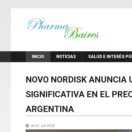
INICIO
NOTICIAS
SALUD E INTERÉS PÚ
NOVO
NORDISK
ANUNCIA
SIGNIFICATIVA
EN
EL
PREC
ARGENTINA
on 01 Jul 2025