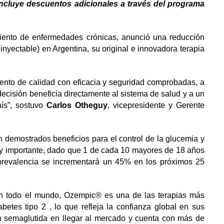
 incluye descuentos adicionales a través del programa
miento de enfermedades crónicas, anunció una reducción
inyectable) en Argentina, su original e innovadora terapia
miento de calidad con eficacia y seguridad comprobadas, a
cisión beneficia directamente al sistema de salud y a un
ís”, sostuvo
Carlos Otheguy
, vicepresidente y Gerente
 demostrados beneficios para el control de la glucemia y
y importante, dado que 1 de cada 10 mayores de 18 años
 prevalencia se incrementará un 45% en los próximos 25
en todo el mundo, Ozempic® es una de las terapias más
abetes tipo 2 , lo que refleja la confianza global en sus
n semaglutida en llegar al mercado y cuenta con más de