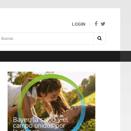
LOGIN
uscar...