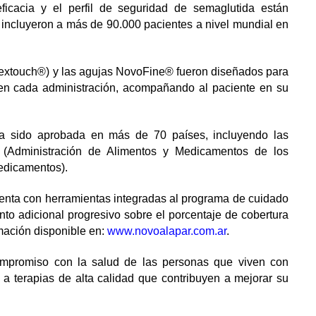
ficacia y el perfil de seguridad de semaglutida están
 incluyeron a más de 90.000 pacientes a nivel mundial en
 Flextouch®) y las agujas NovoFine® fueron diseñados para
 en cada administración, acompañando al paciente en su
a sido aprobada en más de 70 países, incluyendo las
 (Administración de Alimentos y Medicamentos de los
edicamentos).
nta con herramientas integradas al programa de cuidado
to adicional progresivo sobre el porcentaje de cobertura
mación disponible en:
www.novoalapar.com.ar
.
ompromiso con la salud de las personas que viven con
 a terapias de alta calidad que contribuyen a mejorar su