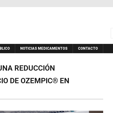
B
BLICO
NOTICIAS MEDICAMENTOS
CONTACTO
UNA
REDUCCIÓN
IO
DE
OZEMPIC®
EN