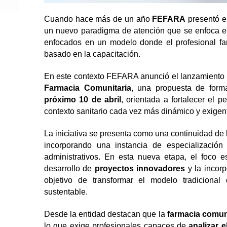
Cuando hace más de un año
FEFARA
presentó 
un nuevo paradigma de atención que se enfoca en o
enfocados en un modelo donde el profesional far
basado en la capacitación.
En este contexto FEFARA anunció el lanzamiento
Farmacia Comunitaria
, una propuesta de form
próximo 10 de abril
, orientada a fortalecer el p
contexto sanitario cada vez más dinámico y exigen
La iniciativa se presenta como una continuidad de
incorporando una instancia de especialización
administrativos. En esta nueva etapa, el foco 
desarrollo de
proyectos innovadores
y la incor
objetivo de transformar el modelo tradicional
sustentable.
Desde la entidad destacan que la
farmacia comun
lo que exige profesionales capaces de
analizar e