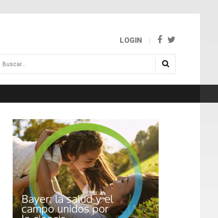
LOGIN
uscar...