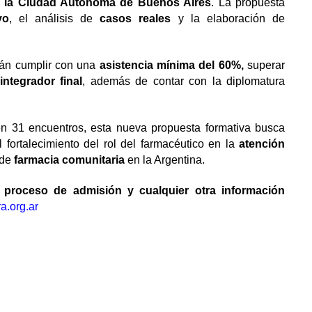
 la
Ciudad Autónoma de Buenos Aires
. La propuesta
vo
, el análisis de
casos reales
y la elaboración de
rán cumplir con una
asistencia mínima del 60%,
superar
integrador final
, además de contar con la diplomatura
 en 31 encuentros, esta nueva propuesta formativa busca
fortalecimiento del rol del farmacéutico en la
atención
 de
farmacia comunitaria
en la Argentina.
, proceso de admisión y cualquier otra información
a.org.ar