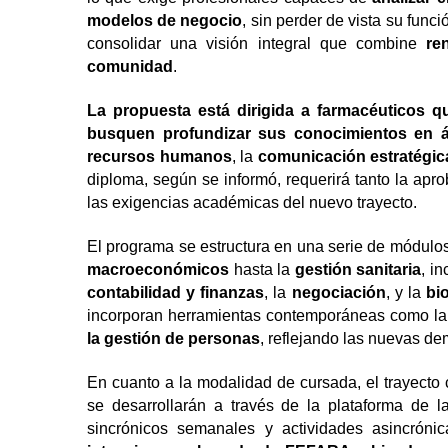
modelos de negocio
, sin perder de vista su func
consolidar una visión integral que combine
re
comunidad
.
La propuesta está dirigida a farmacéuticos q
busquen profundizar sus conocimientos en 
recursos humanos
, la
comunicación estratégic
diploma, según se informó, requerirá tanto la apr
las exigencias académicas del nuevo trayecto.
El programa se estructura en una serie de módul
macroeconómicos
hasta la
gestión sanitaria
, i
contabilidad y finanzas
, la
negociación
, y la
bi
incorporan herramientas contemporáneas como l
la gestión de personas
, reflejando las nuevas de
En cuanto a la modalidad de cursada, el trayecto 
se desarrollarán a través de la plataforma de 
sincrónicos semanales y actividades asincrón