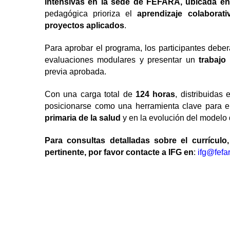
intensivas en la sede de FEFARA, ubicada en
pedagógica prioriza el
aprendizaje colaborati
proyectos aplicados
.
Para aprobar el programa, los participantes debe
evaluaciones modulares y presentar un
trabajo 
previa aprobada.
Con una carga total de
124 horas
, distribuidas
posicionarse como una herramienta clave para el 
primaria de la salud
y en la evolución del modelo
Para consultas detalladas sobre el currículo
pertinente, por favor contacte a IFG en
:
ifg@fefar