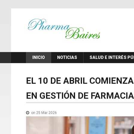
INICIO
NOTICIAS
SALUD E INTERÉS PÚ
EL
10
DE
ABRIL
COMIENZA
EN
GESTIÓN
DE
FARMACIA
on 25 Mar 2026