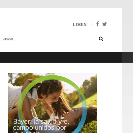
LOGIN
uscar...