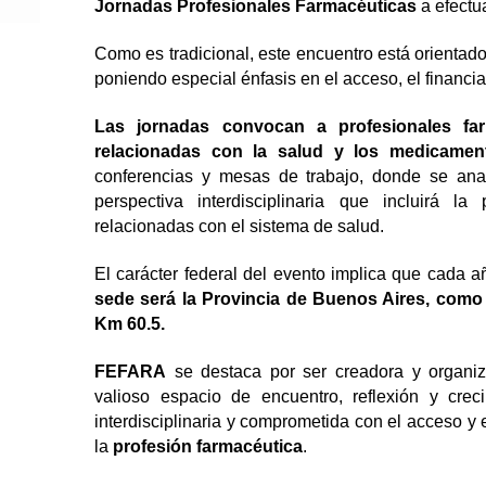
Jornadas Profesionales Farmacéuticas
a efectu
Como es tradicional, este encuentro está orienta
poniendo especial énfasis en el acceso, el financi
Las jornadas convocan a profesionales far
relacionadas con la salud y los medicamen
conferencias y mesas de trabajo, donde se ana
perspectiva interdisciplinaria que incluirá la
relacionadas con el sistema de salud.
El carácter federal del evento implica que cada a
sede será la Provincia de Buenos Aires, como 
Km 60.5.
FEFARA
se destaca por ser creadora y organi
valioso espacio de encuentro, reflexión y crec
interdisciplinaria y comprometida con el acceso y 
la
profesión farmacéutica
.