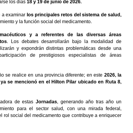
arse los días
18 y 19 de junio de 2026.
do a examinar
los principales retos del sistema de salud,
amiento y la función social del medicamento.
macéuticos y a referentes de las diversas áreas
tos
. Los debates desarrollarán bajo la modalidad de
lizarán y expondrán distintas problemáticas desde una
 participación de prestigiosos especialistas de áreas
ño se realice en una provincia diferente; en este
2026, la
ya se mencionó en el Hilton Pilar ubicado en Ruta 8,
zadora de estas
Jornadas
, generando año tras año un
imiento para el sector salud, con una mirada federal,
el rol social del medicamento que contribuye a enriquecer