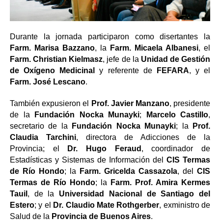
Durante la jornada participaron como disertantes la
Farm. Marisa Bazzano
, la
Farm. Micaela Albanesi
, el
Farm. Christian Kielmasz
, jefe de la
Unidad de Gestión
de Oxígeno Medicinal
y referente de
FEFARA
, y el
Farm. José Lescano
.
También expusieron el
Prof. Javier Manzano
, presidente
de la
Fundación Nocka Munayki
;
Marcelo Castillo
,
secretario de la
Fundación Nocka Munayki
; la
Prof.
Claudia Tarchini
, directora de Adicciones de la
Provincia; el
Dr. Hugo Feraud
, coordinador de
Estadísticas y Sistemas de Información del
CIS Termas
de Río Hondo
; la
Farm. Gricelda Cassazola
, del
CIS
Termas de Río Hondo
; la
Farm. Prof. Amira Kermes
Tauil
, de la
Universidad Nacional de Santiago del
Estero
; y el
Dr. Claudio Mate Rothgerber
, exministro de
Salud de la
Provincia de Buenos Aires
.