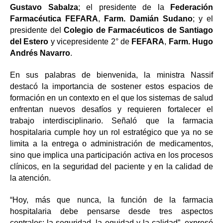
Gustavo Sabalza
; el presidente de la
Federación
Farmacéutica FEFARA
,
Farm. Damián Sudano
; y el
presidente del
Colegio de Farmacéuticos de Santiago
del Estero
y vicepresidente 2° de
FEFARA
,
Farm. Hugo
Andrés Navarro
.
En sus palabras de bienvenida, la ministra Nassif
destacó la importancia de sostener estos espacios de
formación en un contexto en el que los sistemas de salud
enfrentan nuevos desafíos y requieren fortalecer el
trabajo interdisciplinario. Señaló que la farmacia
hospitalaria cumple hoy un rol estratégico que ya no se
limita a la entrega o administración de medicamentos,
sino que implica una participación activa en los procesos
clínicos, en la seguridad del paciente y en la calidad de
la atención.
“Hoy, más que nunca, la función de la farmacia
hospitalaria debe pensarse desde tres aspectos
centrales: la seguridad, la equidad y la calidad”, expresó