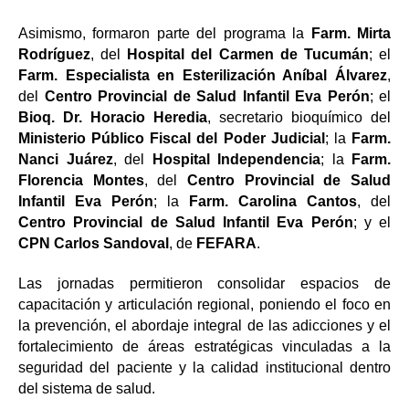
Asimismo, formaron parte del programa la
Farm. Mirta
Rodríguez
, del
Hospital del Carmen de Tucumán
; el
Farm. Especialista en Esterilización Aníbal Álvarez
,
del
Centro Provincial de Salud Infantil Eva Perón
; el
Bioq. Dr. Horacio Heredia
, secretario bioquímico del
Ministerio Público Fiscal del Poder Judicial
; la
Farm.
Nanci Juárez
, del
Hospital Independencia
; la
Farm.
Florencia Montes
, del
Centro Provincial de Salud
Infantil Eva Perón
; la
Farm. Carolina Cantos
, del
Centro Provincial de Salud Infantil Eva Perón
; y el
CPN Carlos Sandoval
, de
FEFARA
.
Las jornadas permitieron consolidar espacios de
capacitación y articulación regional, poniendo el foco en
la prevención, el abordaje integral de las adicciones y el
fortalecimiento de áreas estratégicas vinculadas a la
seguridad del paciente y la calidad institucional dentro
del sistema de salud.