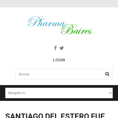
LOGIN
Buscar...
INICIO
NOTICIAS
SALUD E INTERÉS PÚBLICO
SANTIAGO
DEL
ESTERO
FUE