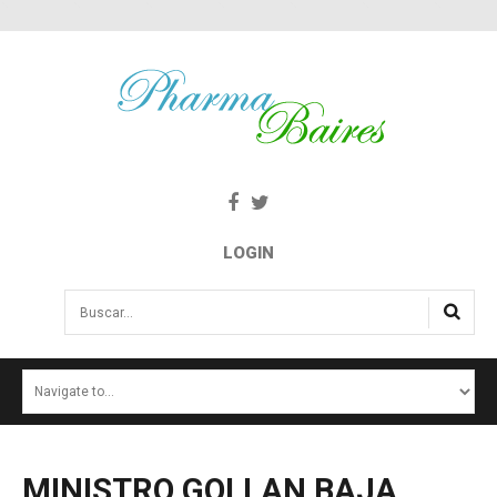
LOGIN
Buscar...
INICIO
NOTICIAS
SALUD E INTERÉS PÚBLICO
MINISTRO
GOLLAN
BAJA