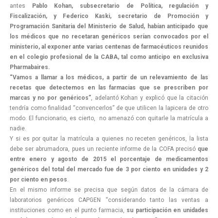
antes
Pablo Kohan, subsecretario de Política, regulación y
Fiscalización, y Federico Kaski, secretario de Promoción y
Programación Sanitaria del Ministerio de Salud, habían anticipado que
los médicos que no recetaran genéricos serían convocados por el
ministerio, al exponer ante varias centenas de farmacéuticos reunidos
en el colegio profesional de la CABA, tal como anticipo en exclusiva
Pharmabaires.
“Vamos a llamar a los médicos, a partir de un relevamiento de las
recetas que detectemos en las farmacias que se prescriben por
marcas y no por genéricos”
, adelantó Kohan y explicó que la citación
tendría como finalidad “convencerlos” de que utilicen la lapicera de otro
modo. El funcionario, es cierto, no amenazó con quitarle la matrícula a
nadie.
Y si es por quitar la matrícula a quienes no receten genéricos, la lista
debe ser abrumadora, pues un reciente informe de la COFA precisó
que
entre enero y agosto de 2015 el porcentaje de medicamentos
genéricos del total del mercado fue de 3 por ciento en unidades y 2
por ciento en pesos
.
En el mismo informe se precisa que según datos de la cámara de
laboratorios genéricos CAPGEN “considerando tanto las ventas a
instituciones como en el punto farmacia,
su participación en unidades