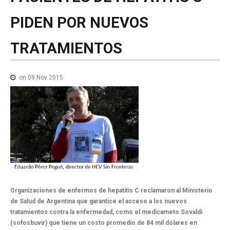
NOTICIAS MEDICAMENTOS
PIDEN
POR
NUEVOS
CONTACTO
TRATAMIENTOS
on 09 Nov 2015
Organizaciones de enfermos de hepatitis C reclamaron al Ministerio
de Salud de Argentina que garantice el acceso a los nuevos
tratamientos contra la enfermedad, como el medicameto Sovaldi
(sofosbuvir) que tiene un costo promedio de 84 mil dólares en