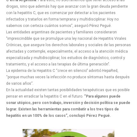
drogas, sino que además hay que avanzar con la gran deuda pendiente
con la hepatitis C, que es comenzar por detectar a los pacientes
infectados y tratarlos en forma temprana y multidisciplinar. Hoy no
sabemos con certeza cuántos somos", aseguró Pérez Pegué.
Las entidades argentinas de pacientes y familiares consideraron
"imprescindible que se promulgue una ley nacional de Hepatitis Virales
Crónicas, que asegure los derechos laborales y sociales de las personas
afectadas y contemple, especialmente, el acceso a la atención médica
especializada y multidisciplinar, los estudios de diagnóstico, control y
tratamiento, y el acceso a las terapias de última generación".
La epidemia de la Hepatitis C “crece en silencio” advirtió HepaRed,
“porque muchas veces la infección no produce síntomas hasta después
de varios años”.
En la actualidad existen tantas posibilidades terapéuticas que es posible
pensar en erradicar la hepatitis C en el futuro.
“Para algunos puede
sonar utópico, pero con trabajo, inversión y decisión política se puede
lograr. Existen las herramientas para combatir a los tres tipos de
hepatitis en un 100% de los casos”, concluyó Pérez Pegué.