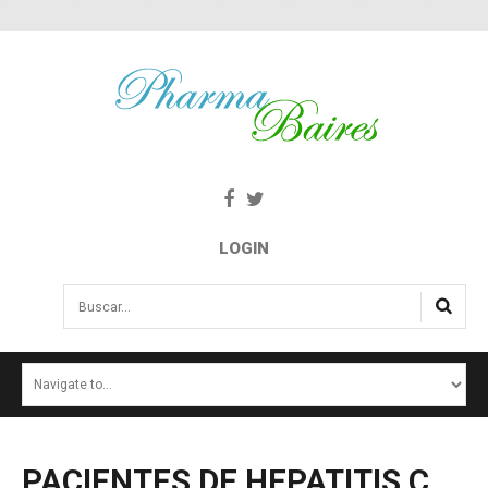
LOGIN
Buscar...
INICIO
NOTICIAS
SALUD E INTERÉS PÚBLICO
PACIENTES
DE
HEPATITIS
C