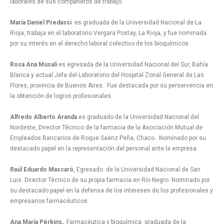
laborales de sus compañeros de trabajo.
María Daniel Predassi
es graduada de la Universidad Nacional de La
Rioja, trabaja en el laboratorio Vergara Postay, La Rioja, y fue nominada
por su interés en el derecho laboral colectivo de los bioquímicos.
Rosa Ana Musali
es egresada de la Universidad Nacional del Sur, Bahía
Blanca y actual Jefa del Laboratorio del Hospital Zonal General de Las
Flores, provincia de Buenos Aires. Fue destacada por su perservencia en
la obtención de logros profesionales.
Alfredo Alberto Aranda
es graduado de la Universidad Nacional del
Nordeste, Director Técnico de la farmacia de la Asociación Mutual de
Empleados Bancarios de Roque Saenz Peña, Chaco. Nominado por su
destacado papel en la representación del personal ante la empresa.
Raúl Eduardo Mascaró
, Egresado de la Universidad Nacional de San
Luis. Director Técnico de su propia farmacia en Río Negro. Nominado por
su destacado papel en la defensa de los intereses de los profesionales y
empresarios farmacéuticos.
Ana María Pérkins,
Farmacéutica y bioquímica
graduada de la