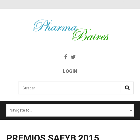
LOGIN
Buscar...
INICIO
NOTICIAS
SALUD E INTERÉS PÚBLICO
PREMIOS
SAFYB
2015