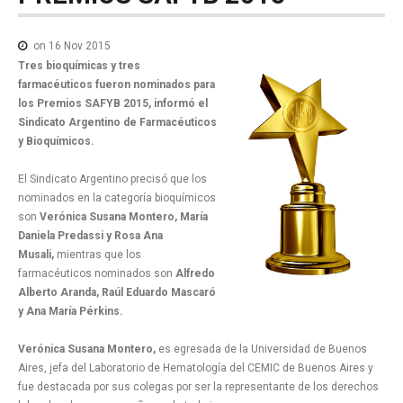
NOTICIAS MEDICAMENTOS
CONTACTO
on 16 Nov 2015
Tres bioquímicas y tres
farmacéuticos fueron nominados para
los Premios SAFYB 2015, informó el
Sindicato Argentino de Farmacéuticos
y Bioquímicos.
El Sindicato Argentino precisó que los
nominados en la categoría bioquímicos
son
Verónica Susana Montero, María
Daniela Predassi y Rosa Ana
Musali,
mientras que los
farmacéuticos nominados son
Alfredo
Alberto Aranda, Raúl Eduardo Mascaró
y Ana María Pérkins.
Verónica Susana Montero,
es egresada de la Universidad de Buenos
Aires, jefa del Laboratorio de Hematología del CEMIC de Buenos Aires y
fue destacada por sus colegas por ser la representante de los derechos