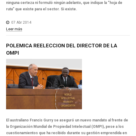
ninguna certeza ni formuló ningún adelanto, que indique la “hoja de
ruta” que existe para el sector. Si existe.
07 Abr 2014
Leer más
POLEMICA
REELECCION
DEL
DIRECTOR
DE
LA
OMPI
El australiano Francis Gurry se aseguró un nuevo mandato al frente de
la Organización Mundial de Propiedad Intelectual (OMPI), pese a los
cuestionamientos que ha recibido durante su gestión emprendida en