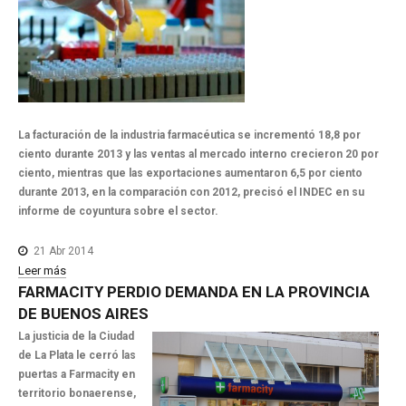
La facturación de la industria farmacéutica se incrementó 18,8 por
ciento durante 2013 y las ventas al mercado interno crecieron 20 por
ciento, mientras que las exportaciones aumentaron 6,5 por ciento
durante 2013, en la comparación con 2012, precisó el INDEC en su
informe de coyuntura sobre el sector.
21 Abr 2014
Leer más
FARMACITY
PERDIO
DEMANDA
EN
LA
PROVINCIA
DE
BUENOS
AIRES
La justicia de la Ciudad
de La Plata le cerró las
puertas a Farmacity en
territorio bonaerense,