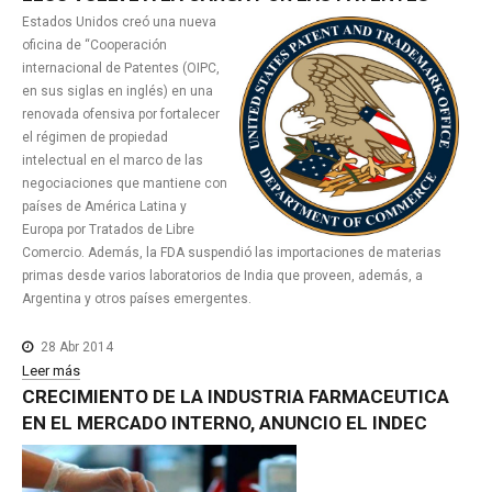
Estados Unidos creó una nueva
oficina de “Cooperación
internacional de Patentes (OIPC,
en sus siglas en inglés) en una
renovada ofensiva por fortalecer
el régimen de propiedad
intelectual en el marco de las
negociaciones que mantiene con
países de América Latina y
Europa por Tratados de Libre
Comercio. Además, la FDA suspendió las importaciones de materias
primas desde varios laboratorios de India que proveen, además, a
Argentina y otros países emergentes.
28 Abr 2014
Leer más
CRECIMIENTO
DE
LA
INDUSTRIA
FARMACEUTICA
EN
EL
MERCADO
INTERNO,
ANUNCIO
EL
INDEC