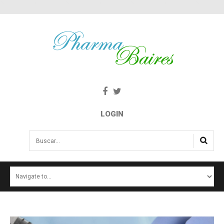
LOGIN
Buscar...
INICIO
NOTICIAS
SALUD E INTERÉS PÚBLICO