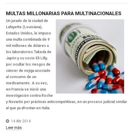
MULTAS
MILLONARIAS
PARA
MULTINACIONALES
Un jurado de la ciudad de
Lafayette (Louisiana),
Estados Unidos, le impuso
una multa combinada de 9
mil millones de dólares a
los laboratorios Takeda de
Japón y su socio Eli Lilly,
por ocultar los riesgos de
cáncer de vejiga asociado
al consumo de un
medicamento. A su vez,
en Francia se inició una
investigación contra Roche
y Novartis por prácticas anticompetitivas, en un proceso judicial similar
al que ya afrontan en Italia.
14 Abr 2014
Leer más