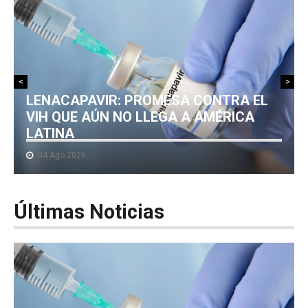
NOTICIAS MEDICAMENTOS
CONTACTO
<
>
LENACAPAVIR: PROMESA CONTRA EL
VIH QUE AÚN NO LLEGA A AMÉRICA
LATINA
04 Ago 2026
Últimas
Noticias