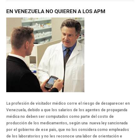
EN
VENEZUELA
NO
QUIEREN
A
LOS
APM
La profesión de visitador médico corre el riesgo de desaparecer en
Venezuela, debido a que los salarios de los agentes de propaganda
médica no deben ser computados como parte del costo de
producción de los medicamentos, según una nueva ley sancionada
por el gobierno de ese país, que no los considera como empleados
de los laboratorios y no les reconoce una labor de orientación e