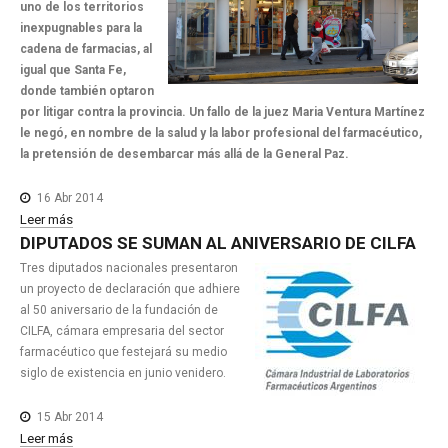
uno de los territorios
inexpugnables para la
cadena de farmacias, al
igual que Santa Fe,
donde también optaron
por litigar contra la provincia. Un fallo de la juez Maria Ventura Martínez
le negó, en nombre de la salud y la labor profesional del farmacéutico,
la pretensión de desembarcar más allá de la General Paz.
16 Abr 2014
Leer más
DIPUTADOS
SE
SUMAN
AL
ANIVERSARIO
DE
CILFA
Tres diputados nacionales presentaron
un proyecto de declaración que adhiere
al 50 aniversario de la fundación de
CILFA, cámara empresaria del sector
farmacéutico que festejará su medio
siglo de existencia en junio venidero.
15 Abr 2014
Leer más