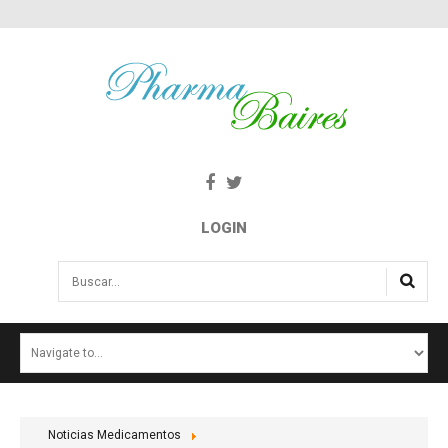
LOGIN
Buscar...
INICIO
NOTICIAS
SALUD E INTERÉS PÚBLICO
Noticias Medicamentos