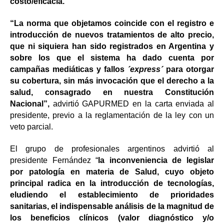
costo/eficacia.
“La norma que objetamos coincide con el registro e
introducción de nuevos tratamientos de alto precio,
que ni siquiera han sido registrados en Argentina y
sobre los que el sistema ha dado cuenta por
campañas mediáticas y fallos
´express´
para otorgar
su cobertura, sin más invocación que el derecho a la
salud, consagrado en nuestra Constitución
Nacional”,
advirtió GAPURMED en la carta enviada al
presidente, previo a la reglamentación de la ley con un
veto parcial.
El grupo de profesionales argentinos advirtió al
presidente Fernández “
la inconveniencia de legislar
por patología en materia de Salud, cuyo objeto
principal radica en la introducción de tecnologías,
eludiendo el establecimiento de prioridades
sanitarias, el indispensable análisis de la magnitud de
los beneficios clínicos (valor diagnóstico y/o