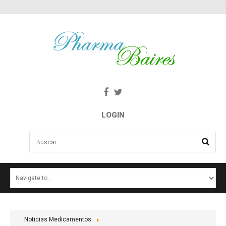
LOGIN
Buscar...
INICIO
NOTICIAS
SALUD E INTERÉS PÚBLICO
Noticias Medicamentos