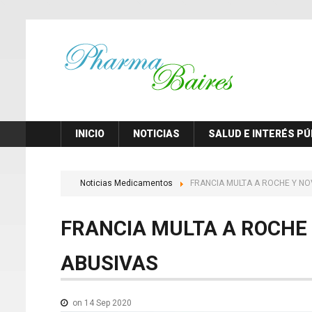
INICIO
NOTICIAS
SALUD E INTERÉS PÚ
Noticias Medicamentos
FRANCIA MULTA A ROCHE Y NO
FRANCIA
MULTA
A
ROCHE
ABUSIVAS
on 14 Sep 2020