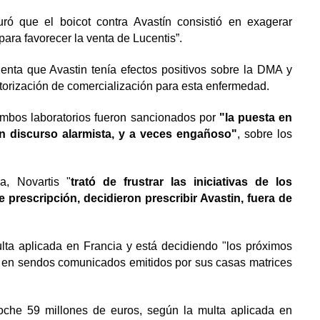
ó que el boicot contra Avastín consistió en exagerar
ara favorecer la venta de Lucentis”.
enta que Avastin tenía efectos positivos sobre la DMA y
torización de comercialización para esta enfermedad.
 ambos laboratorios fueron sancionados por
"la puesta en
n discurso alarmista, y a veces engañoso"
, sobre los
a, Novartis "
trató de frustrar las iniciativas de los
 prescripción, decidieron prescribir Avastin, fuera de
ta aplicada en Francia y está decidiendo "los próximos
n, en sendos comunicados emitidos por sus casas matrices
oche 59 millones de euros, según la multa aplicada en