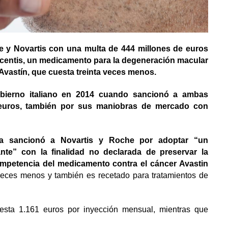
 y Novartis con una multa de 444 millones de euros
ucentis, un medicamento para la degeneración macular
Avastín, que cuesta treinta veces menos.
obierno italiano en 2014 cuando sancionó a ambas
 euros, también por sus maniobras de mercado con
ia sancionó a Novartis y Roche por adoptar “un
te” con la finalidad no declarada de preservar la
competencia del medicamento contra el cáncer Avastin
veces menos y también es recetado para tratamientos de
esta 1.161 euros por inyección mensual, mientras que