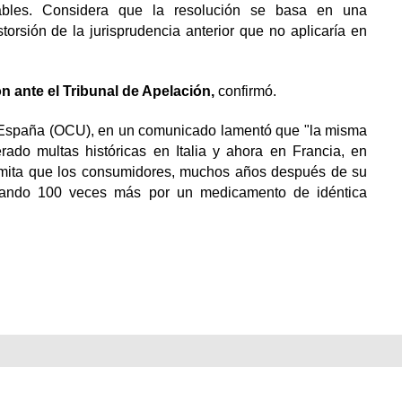
cables. Considera que la resolución se basa en una
torsión de la jurisprudencia anterior que no aplicaría en
ón ante el Tribunal de Apelación,
confirmó.
 España (OCU), en un comunicado lamentó que "la misma
rado multas históricas en Italia y ahora en Francia, en
rmita que los consumidores, muchos años después de su
gando 100 veces más por un medicamento de idéntica