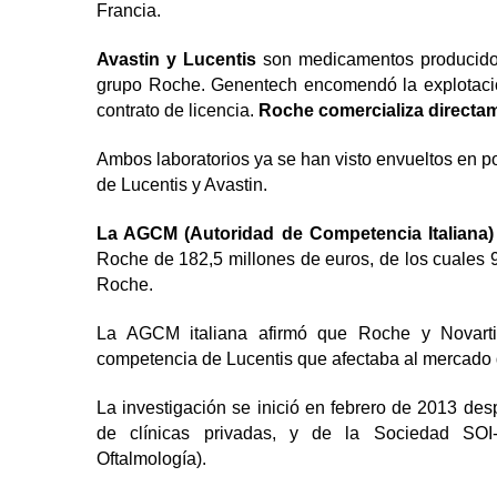
Francia.
Avastin y Lucentis
son medicamentos producidos
grupo Roche. Genentech encomendó la explotació
contrato de licencia.
Roche comercializa directam
Ambos laboratorios ya se han visto envueltos en p
de Lucentis y Avastin.
La AGCM (Autoridad de Competencia Italiana
Roche de 182,5 millones de euros, de los cuales 9
Roche.
La AGCM italiana afirmó que Roche y Novartis
competencia de Lucentis que afectaba al mercado
La investigación se inició en febrero de 2013 des
de clínicas privadas, y de la Sociedad SOI-S
Oftalmología).