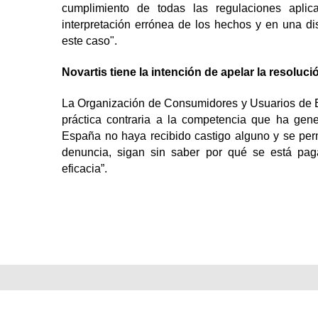
cumplimiento de todas las regulaciones apli
interpretación errónea de los hechos y en una dis
este caso".
Novartis tiene la intención de apelar la resoluci
La Organización de Consumidores y Usuarios de
práctica contraria a la competencia que ha gene
España no haya recibido castigo alguno y se pe
denuncia, sigan sin saber por qué se está pa
eficacia”.
Pharmabaires - Copyright © 2012 - Todos los derechos reservados.