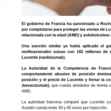
El gobierno de Francia ha sancionado a Roche
por complotarse para proteger las ventas de L
relacionada con la edad (AMD) y autoboicotear 
Una sanción similar ya había aplicado el g
multinacionales suizas con 182 millones de
Lucentis (ranibizumab).
La Autoridad de la Competencia de Franc
comportamiento abusivo de posición dominan
posición y el precio de Lucentis y frenar la 
(
bevacizumab),
que cuesta alrededor de treinta 
AMD.
La autoridad francesa comparó que Lucentis cu
Avastin cuesta entre 30 y 40 euros por inyección.