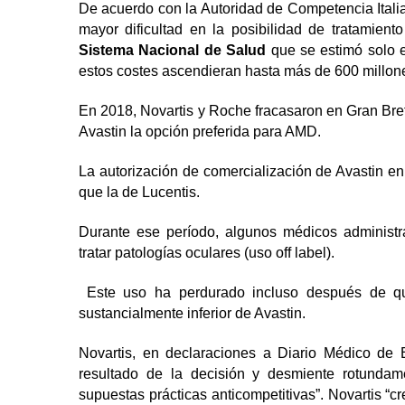
De acuerdo con la Autoridad de Competencia Italia
mayor dificultad en la posibilidad de tratamie
Sistema Nacional de Salud
que se estimó solo e
estos costes ascendieran hasta más de 600 millone
En 2018, Novartis y Roche fracasaron en Gran Bret
Avastin la opción preferida para AMD.
La autorización de comercialización de Avastin 
que la de Lucentis.
Durante ese período, algunos médicos administra
tratar patologías oculares (uso off label).
Este uso ha perdurado incluso después de que 
sustancialmente inferior de Avastin.
Novartis, en declaraciones a Diario Médico de
resultado de la decisión y desmiente rotundam
supuestas prácticas anticompetitivas”. Novartis 