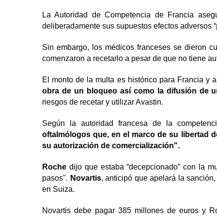
La Autoridad de Competencia de Francia asegur
deliberadamente sus supuestos efectos adversos “p
Sin embargo, los médicos franceses se dieron cu
comenzaron a recetarlo a pesar de que no tiene au
El monto de la multa es histórico para Francia y
obra de un bloqueo así como la difusión de u
riesgos de recetar y utilizar Avastin.
Según la autoridad francesa de la competenci
oftalmólogos que, en el marco de su libertad de
su autorización de comercialización".
Roche
dijo que estaba “decepcionado” con la mul
pasos".
Novartis
, anticipó que apelará la sanció
en Suiza.
Novartis debe pagar 385 millones de euros y R