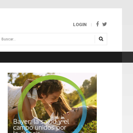
LOGIN
uscar...