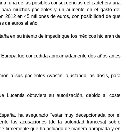
na, una de las posibles consecuencias del cartel era una
nto para muchos pacientes y un aumento en el gasto del
n 2012 en 45 millones de euros, con posibilidad de que
s de euros al año.
aña en su intento de impedir que los médicos hicieran de
en Europa fue concedida aproximadamente dos años antes
ron a sus pacientes Avastin, ajustando las dosis, para
Lucentis obtuviera su autorización, debido al coste
 España, ha asegurado "estar muy decepcionada por el
ente las acusaciones [de la autoridad francesa] sobre
“cree firmemente que ha actuado de manera apropiada y en