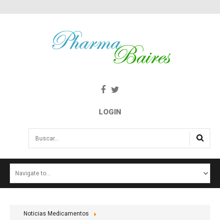
LOGIN
Buscar...
INICIO
NOTICIAS
SALUD E INTERÉS PÚBLICO
Noticias Medicamentos