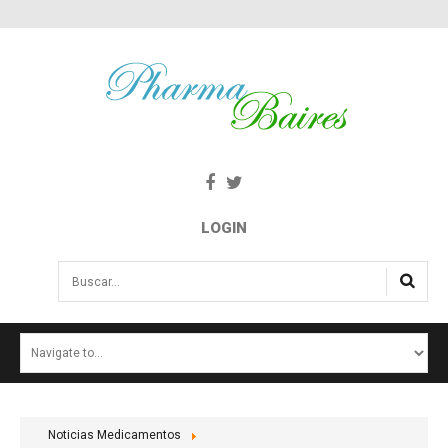
LOGIN
Buscar...
INICIO
NOTICIAS
SALUD E INTERÉS PÚBLICO
Noticias Medicamentos