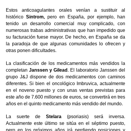
Estos anticoagulantes orales venían a sustituir al
histórico
Sintrom,
pero en España, por ejemplo, han
tenido un desarrollo comercial muy complicado, con
numerosas trabas administrativas que han impedido que
su facturación fuese mayor. De hecho, en España se da
la paradoja de que algunas comunidades lo ofrecen y
otras ponen dificultades.
La clasificación de los medicamentos más vendidos la
completan
Janssen y Gilead
. El laboratorio Janssen del
grupo J&J dispone de dos medicamentos con caminos
diferentes. Si bien el oncológico Imbruvica, actualmente
en el noveno puesto y con unas ventas previstas para
este año de 7.600 millones de euros, se convertirá en tres
años en el quinto medicamento más vendido del mundo.
La suerte de
Stelara
(psoriasis) será inversa.
Actualmente este último se sitúa en el séptimo puesto,
pero en los próximos años irá perdiendo posiciones y