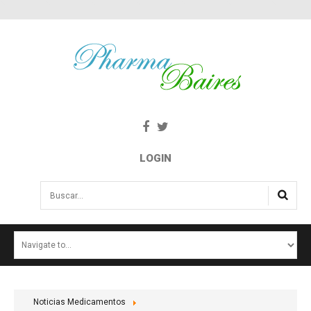
LOGIN
Buscar...
INICIO
NOTICIAS
SALUD E INTERÉS PÚBLICO
Noticias Medicamentos