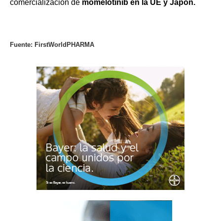
comercialización de
momelotinib en la
UE
y
Japón
.
Fuente: FirstWorldPHARMA