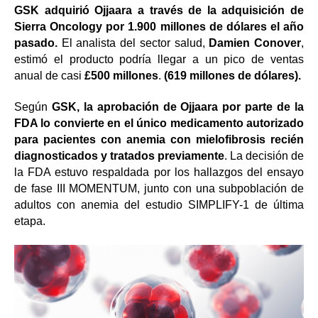
GSK adquirió Ojjaara a través de la adquisición de
Sierra Oncology por 1.900 millones de dólares el año
pasado.
El analista del sector salud,
Damien Conover
,
estimó el producto podría llegar a un pico de ventas
anual de casi
£500 millones
.
(619 millones de dólares).
Según
GSK, la aprobación de Ojjaara por parte de la
FDA lo convierte en el único medicamento autorizado
para pacientes con anemia con mielofibrosis recién
diagnosticados y tratados previamente
. La decisión de
la FDA estuvo respaldada por los hallazgos del
ensayo
de fase III MOMENTUM
,
junto con una subpoblación de
adultos con anemia del
estudio SIMPLIFY-1
de última
etapa.