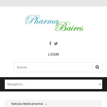
LOGIN
Buscar...
INICIO
NOTICIAS
SALUD E INTERÉS PÚBLICO
Noticias Medicamentos