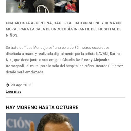
UNA ARTISTA ARGENTINA, HACE REALIDAD UN SUEÑO Y DONA UN
MURAL PARA LA SALA DE ONCOLOGÍA INFANTIL DEL HOSPITAL DE
NIÑOS.
Se trata de “ Los Mensajeros” una obra de 32 metros cuadrados
diseñada a mano y realizada digitalmente por la artista KAVANI,
Karina
Nisi
, que dona junto a sus amigos
Claudio De Beer y Alejandro
Romagnoli
, el mural para la sala del hospital de Niños Ricardo Gutierrez
donde será emplazada.
20 Ago 2013
Leer más
HAY
MORENO
HASTA
OCTUBRE