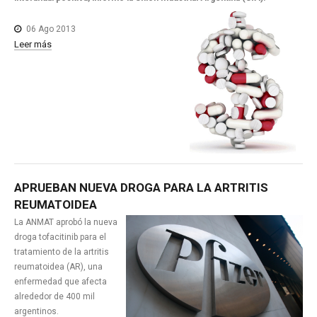
06 Ago 2013
Leer más
APRUEBAN
NUEVA
DROGA
PARA
LA
ARTRITIS
REUMATOIDEA
La ANMAT aprobó la nueva
droga tofacitinib para el
tratamiento de la artritis
reumatoidea (AR), una
enfermedad que afecta
alrededor de 400 mil
argentinos.