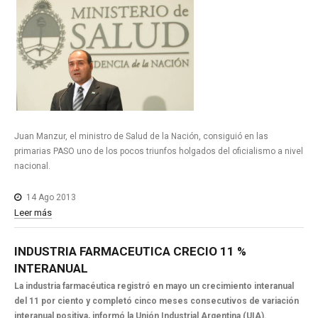
Juan Manzur, el ministro de Salud de la Nación, consiguió en las
primarias PASO uno de los pocos triunfos holgados del oficialismo a nivel
nacional.
14 Ago 2013
Leer más
INDUSTRIA
FARMACEUTICA
CRECIO
11
%
INTERANUAL
La industria farmacéutica registró en mayo un crecimiento interanual
del 11 por ciento y completó cinco meses consecutivos de variación
interanual positiva, informó la Unión Industrial Argentina (UIA).