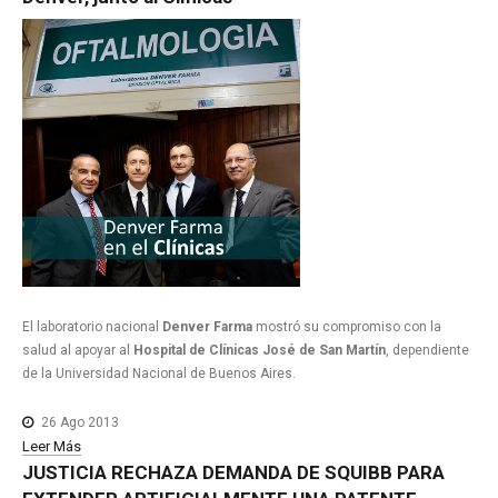
El laboratorio nacional
Denver Farma
mostró su compromiso con la
salud al apoyar al
Hospital de Clínicas José de San Martín
, dependiente
de la Universidad Nacional de Buenos Aires.
26 Ago 2013
Leer Más
JUSTICIA
RECHAZA
DEMANDA
DE
SQUIBB
PARA