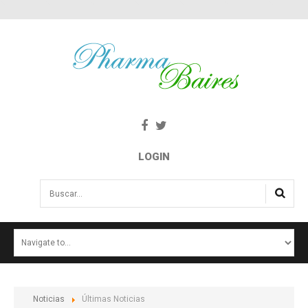
LOGIN
Buscar...
INICIO
NOTICIAS
SALUD E INTERÉS PÚBLICO
Noticias
Últimas Noticias