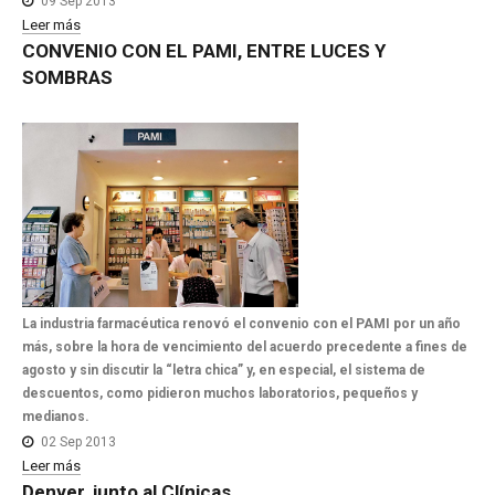
09 Sep 2013
Leer más
CONVENIO
CON
EL
PAMI,
ENTRE
LUCES
Y
SOMBRAS
La industria farmacéutica renovó el convenio con el PAMI por un año
más, sobre la hora de vencimiento del acuerdo precedente a fines de
agosto y sin discutir la “letra chica” y, en especial, el sistema de
descuentos, como pidieron muchos laboratorios, pequeños y
medianos.
02 Sep 2013
Leer más
Denver,
junto
al
Clínicas