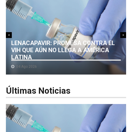
NOTICIAS MEDICAMENTOS
CONTACTO
<
>
LENACAPAVIR: PROMESA CONTRA EL
VIH QUE AÚN NO LLEGA A AMÉRICA
LATINA
04 Ago 2026
Últimas
Noticias