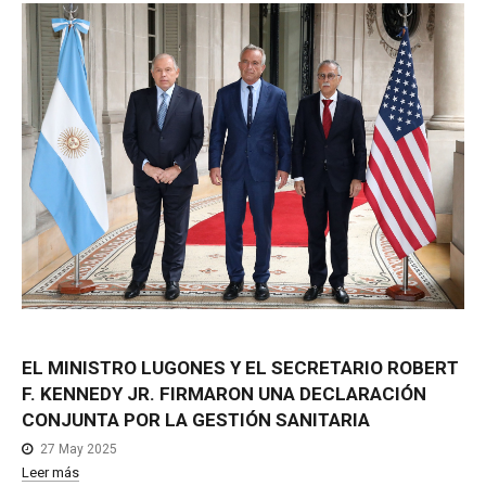
EL
MINISTRO
LUGONES
Y
EL
SECRETARIO
ROBERT
F.
KENNEDY
JR.
FIRMARON
UNA
DECLARACIÓN
CONJUNTA
POR
LA
GESTIÓN
SANITARIA
27 May 2025
Leer más