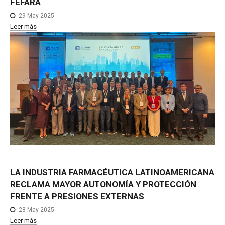
FEFARA
29 May 2025
Leer más
LA
INDUSTRIA
FARMACÉUTICA
LATINOAMERICANA
RECLAMA
MAYOR
AUTONOMÍA
Y
PROTECCIÓN
FRENTE
A
PRESIONES
EXTERNAS
28 May 2025
Leer más