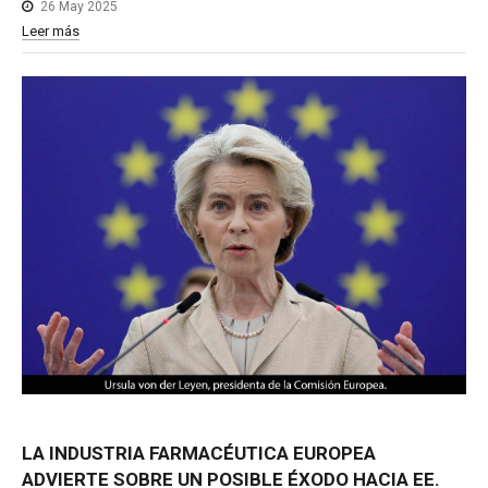
26 May 2025
Leer más
LA
INDUSTRIA
FARMACÉUTICA
EUROPEA
ADVIERTE
SOBRE
UN
POSIBLE
ÉXODO
HACIA
EE.