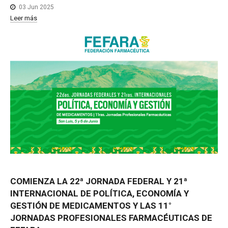
03 Jun 2025
Leer más
COMIENZA
LA
22ª
JORNADA
FEDERAL
Y
21ª
INTERNACIONAL
DE
POLÍTICA,
ECONOMÍA
Y
GESTIÓN
DE
MEDICAMENTOS
Y
LAS
11°
JORNADAS
PROFESIONALES
FARMACÉUTICAS
DE