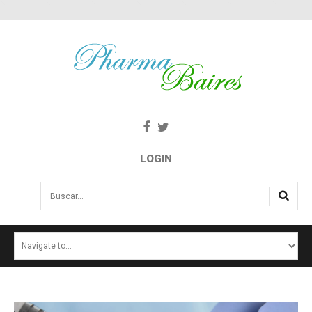
LOGIN
Buscar...
INICIO
NOTICIAS
SALUD E INTERÉS PÚBLICO