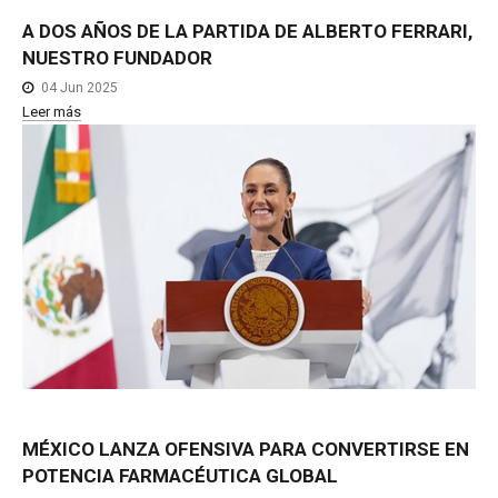
A
DOS
AÑOS
DE
LA
PARTIDA
DE
ALBERTO
FERRARI,
NUESTRO
FUNDADOR
04 Jun 2025
Leer más
MÉXICO
LANZA
OFENSIVA
PARA
CONVERTIRSE
EN
POTENCIA
FARMACÉUTICA
GLOBAL