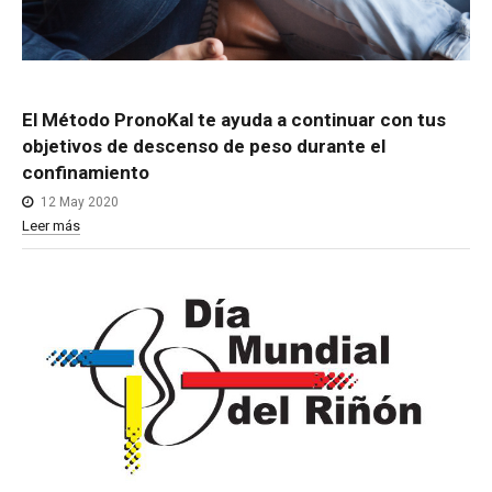
El
Método
PronoKal
te
ayuda
a
continuar
con
tus
objetivos
de
descenso
de
peso
durante
el
confinamiento
12 May 2020
Leer más