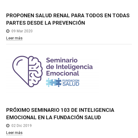
PROPONEN
SALUD
RENAL
PARA
TODOS
EN
TODAS
PARTES
DESDE
LA
PREVENCIÓN
09 Mar 2020
Leer más
PRÓXIMO
SEMINARIO
103
DE
INTELIGENCIA
EMOCIONAL
EN
LA
FUNDACIÓN
SALUD
02 Dic 2019
Leer más