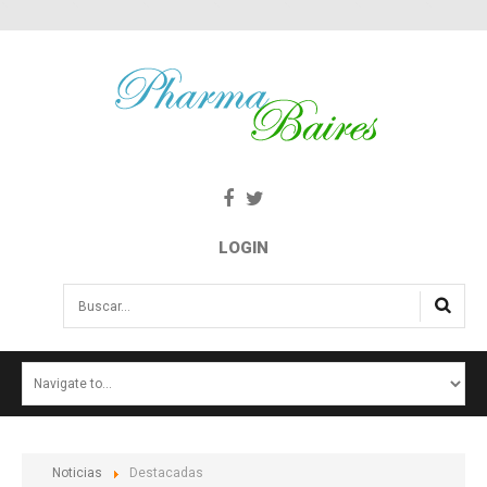
LOGIN
Buscar...
INICIO
NOTICIAS
SALUD E INTERÉS PÚBLICO
Noticias
Destacadas