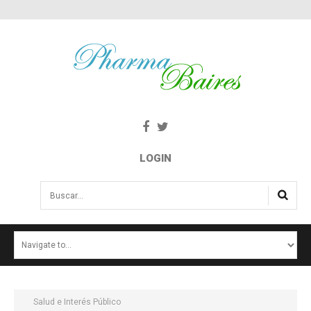
LOGIN
Buscar...
INICIO
NOTICIAS
SALUD E INTERÉS PÚBLICO
Salud e Interés Público