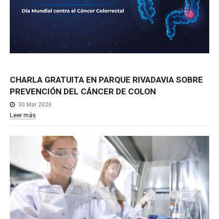
CHARLA
GRATUITA
EN
PARQUE
RIVADAVIA
SOBRE
PREVENCIÓN
DEL
CÁNCER
DE
COLON
30 Mar 2026
Leer más