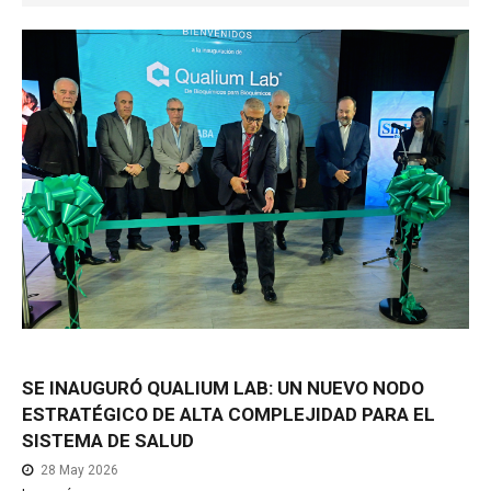
NOTICIAS MEDICAMENTOS
CONTACTO
SE
INAUGURÓ
QUALIUM
LAB:
UN
NUEVO
NODO
ESTRATÉGICO
DE
ALTA
COMPLEJIDAD
PARA
EL
SISTEMA
DE
SALUD
28 May 2026