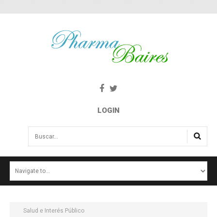
LOGIN
Buscar...
INICIO
NOTICIAS
SALUD E INTERÉS PÚBLICO
Salud e Interés Público