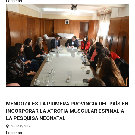
Leer más
MENDOZA
ES
LA
PRIMERA
PROVINCIA
DEL
PAÍS
EN
INCORPORAR
LA
ATROFIA
MUSCULAR
ESPINAL
A
LA
PESQUISA
NEONATAL
26 May 2026
Leer más