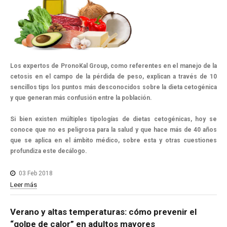
Los expertos de PronoKal Group, como referentes en el manejo de la
cetosis en el campo de la pérdida de peso, explican a través de 10
sencillos tips los puntos más desconocidos sobre la dieta cetogénica
y que generan más confusión entre la población.
Si bien existen múltiples tipologías de dietas cetogénicas, hoy se
conoce que no es peligrosa para la salud y que hace más de 40 años
que se aplica en el ámbito médico, sobre esta y otras cuestiones
profundiza este decálogo.
03 Feb 2018
Leer más
Verano
y
altas
temperaturas:
cómo
prevenir
el
“golpe
de
calor”
en
adultos
mayores