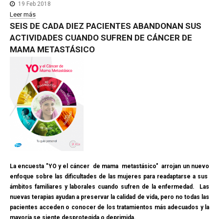
19 Feb 2018
Leer más
SEIS
DE
CADA
DIEZ
PACIENTES
ABANDONAN
SUS
ACTIVIDADES
CUANDO
SUFREN
DE
CÁNCER
DE
MAMA
METASTÁSICO
La encuesta "YO y el cáncer de mama metastásico" arrojan un nuevo
enfoque sobre las dificultades de las mujeres para readaptarse a sus
ámbitos familiares y laborales cuando sufren de la enfermedad. Las
nuevas terapias ayudan a preservar la calidad de vida, pero no todas las
pacientes acceden o conocer de los tratamientos más adecuados y la
mayoría se siente desprotegida o deprimida.