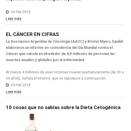
04 Feb 2018
Leer más
EL
CÁNCER
EN
CIFRAS
La Asociación Argentina de Oncología (AAOC) y Bristol-Myers Squibb
elaboraron un informe en coincidencia del Día Mundial contra el
Cáncer que calcula en alrededor de 8,8 millones de personas las
muertes anuales y globales por la enfermedad.
Al menos 4 millones de esas víctimas mueren prematuramente (de 30 a
69 años), señaló el informe, que se reproduce a continuación:
04 Feb 2018
Leer más
10
cosas
que
no
sabías
sobre
la
Dieta
Cetogénica