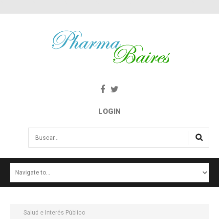
LOGIN
Buscar...
INICIO
NOTICIAS
SALUD E INTERÉS PÚBLICO
Salud e Interés Público