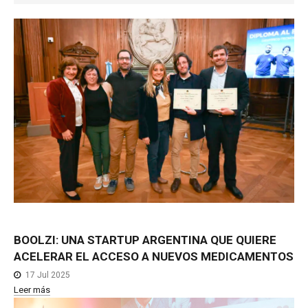
NOTICIAS MEDICAMENTOS
CONTACTO
BOOLZI:
UNA
STARTUP
ARGENTINA
QUE
QUIERE
ACELERAR
EL
ACCESO
A
NUEVOS
MEDICAMENTOS
17 Jul 2025
Leer más