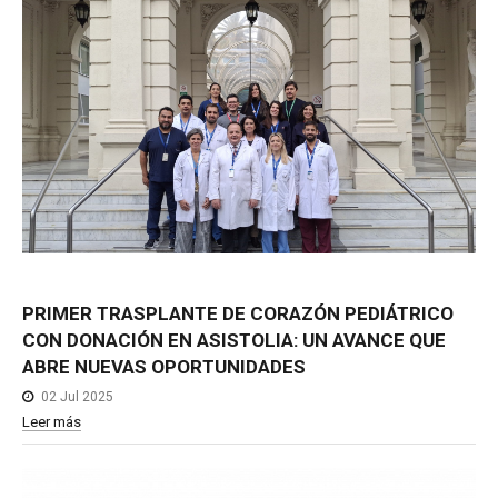
PRIMER
TRASPLANTE
DE
CORAZÓN
PEDIÁTRICO
CON
DONACIÓN
EN
ASISTOLIA:
UN
AVANCE
QUE
ABRE
NUEVAS
OPORTUNIDADES
02 Jul 2025
Leer más