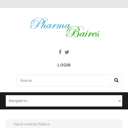
LOGIN
Buscar...
INICIO
NOTICIAS
SALUD E INTERÉS PÚBLICO
Salud e Interés Público