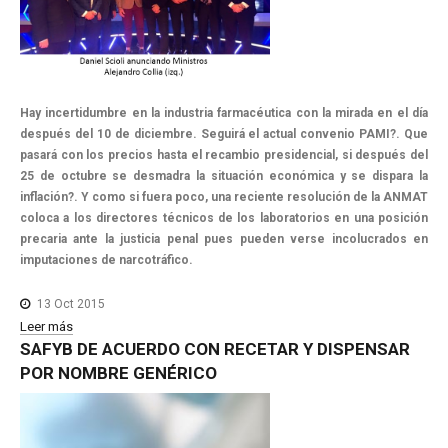
Hay incertidumbre en la industria farmacéutica con la mirada en el día
después del 10 de diciembre. Seguirá el actual convenio PAMI?. Que
pasará con los precios hasta el recambio presidencial, si después del
25 de octubre se desmadra la situación económica y se dispara la
inflación?. Y como si fuera poco, una reciente resolución de la ANMAT
coloca a los directores técnicos de los laboratorios en una posición
precaria ante la justicia penal pues pueden verse incolucrados en
imputaciones de narcotráfico.
13 Oct 2015
Leer más
SAFYB
DE
ACUERDO
CON
RECETAR
Y
DISPENSAR
POR
NOMBRE
GENÉRICO