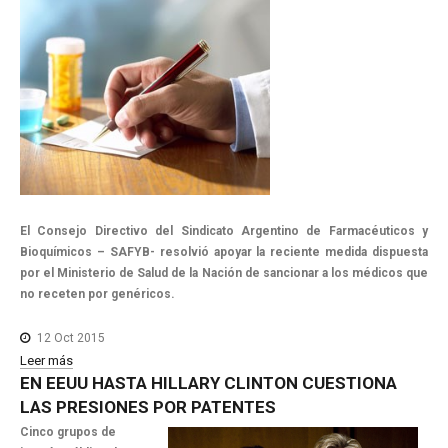
El Consejo Directivo del Sindicato Argentino de Farmacéuticos y
Bioquímicos – SAFYB- resolvió apoyar la reciente medida dispuesta
por el Ministerio de Salud de la Nación de sancionar a los médicos que
no receten por genéricos.
12 Oct 2015
Leer más
EN
EEUU
HASTA
HILLARY
CLINTON
CUESTIONA
LAS
PRESIONES
POR
PATENTES
Cinco grupos de