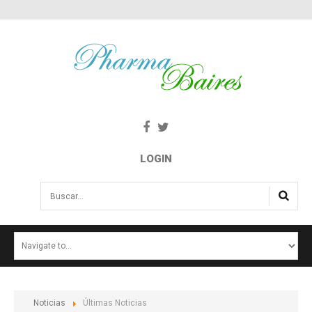
LOGIN
Buscar...
INICIO
NOTICIAS
SALUD E INTERÉS PÚBLICO
Noticias
Últimas Noticias