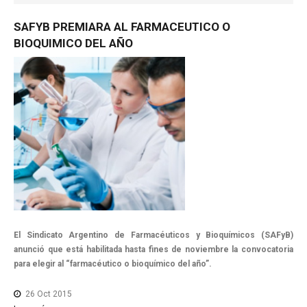
NOTICIAS MEDICAMENTOS
SAFYB
PREMIARA
AL
FARMACEUTICO
O
CONTACTO
BIOQUIMICO
DEL
AÑO
El Sindicato Argentino de Farmacéuticos y Bioquímicos (SAFyB)
anunció que está habilitada hasta fines de noviembre la convocatoria
para elegir al “farmacéutico o bioquímico del año”.
26 Oct 2015