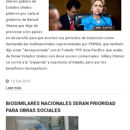
interés público de
Estados Unidos
pidieron por carta al
gobierno de Barack
Obama que deje de
presionar a los países
en desarrollo para que acorten sus períodos de transición como
demandan las multinacionales representadas por PhRMA, que también
dijo estar “decepcionada” con el Tratado TPP Asia-Pacífico que acaba
de firmar Estados Unidos con doce socios comerciales. Hillary Clinton
se corrió a la "izquierda" y cuestionó el tratado, pero por los
beneficios monopólicos.
12 Oct 2015
Leer más
BIOSIMILARES
NACIONALES
SERAN
PRIORIDAD
PARA
OBRAS
SOCIALES